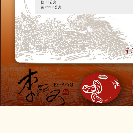
糖 11公克
鈉 299.3公克