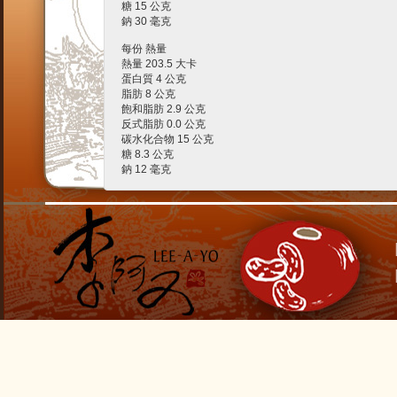
糖 15 公克
鈉 30 毫克
每份 熱量
熱量 203.5 大卡
蛋白質 4 公克
脂肪 8 公克
飽和脂肪 2.9 公克
反式脂肪 0.0 公克
碳水化合物 15 公克
糖 8.3 公克
鈉 12 毫克