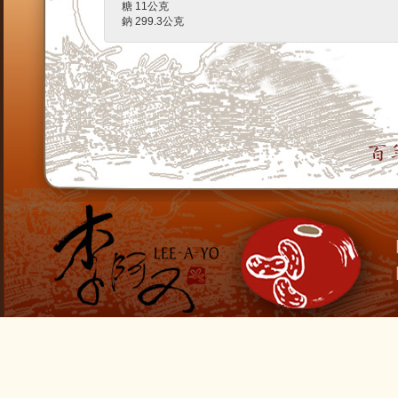
糖 11公克
鈉 299.3公克