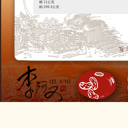
糖 11公克
鈉 299.3公克